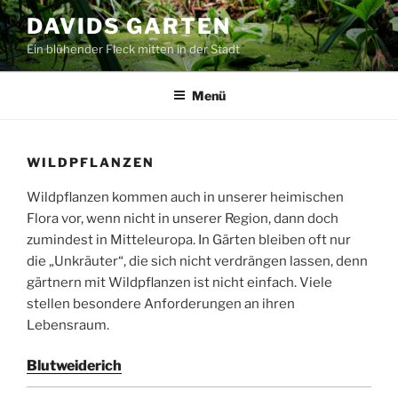
Zum
DAVIDS GARTEN
Inhalt
Ein blühender Fleck mitten in der Stadt
springen
Menü
WILDPFLANZEN
Wildpflanzen kommen auch in unserer heimischen
Flora vor, wenn nicht in unserer Region, dann doch
zumindest in Mitteleuropa. In Gärten bleiben oft nur
die „Unkräuter“, die sich nicht verdrängen lassen, denn
gärtnern mit Wildpflanzen ist nicht einfach. Viele
stellen besondere Anforderungen an ihren
Lebensraum.
Blutweiderich