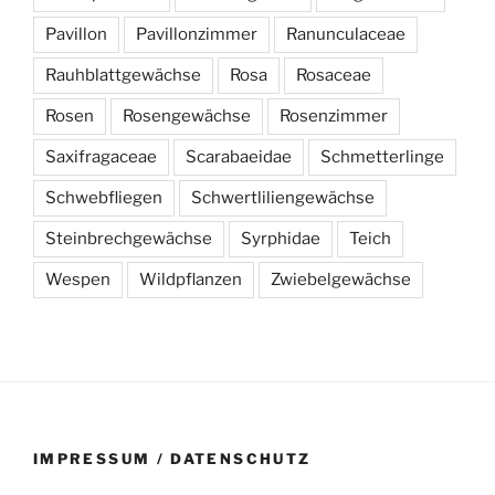
Pavillon
Pavillonzimmer
Ranunculaceae
Rauhblattgewächse
Rosa
Rosaceae
Rosen
Rosengewächse
Rosenzimmer
Saxifragaceae
Scarabaeidae
Schmetterlinge
Schwebfliegen
Schwertliliengewächse
Steinbrechgewächse
Syrphidae
Teich
Wespen
Wildpflanzen
Zwiebelgewächse
IMPRESSUM / DATENSCHUTZ