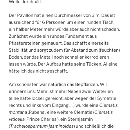
Weile durchhält.
Der Pavillon hat einen Durchmesser von 3 m. Das ist
ausreichend für 6 Personen um einen runden Tisch,
ein halber Meter mehr würde aber auch nicht schaden.
Zunächst wurde ein rundes Fundament aus
Pflastersteinen gemauert. Das schafft einerseits
Stabilität und sorgt zudem für Abstand zum (feuchten)
Boden, der das Metall noch schneller korrodieren
lassen würde. Der Aufbau hatte seine Tücken. Alleine
hätte ich das nicht geschafft.
Am schönsten war natürlich das Bepflanzen. Wir
erinnern uns: Mehr ist mehr! Neben zwei Wisterien
(eine hätte locker gereicht, aber wegen der Symetrie
rechts und links vom Eingang … ) wurde eine
Clematis
montana
‚Rubens‘, eine weitere Clematis (
Clematis
viticella
‚Prince Charles‘), ein Sternjasmin
(
Trachelospermum jasminoides
) und schließlich die