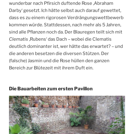
wunderbar nach Pfirsich duftende Rose ‚Abraham
Darby‘ gesetzt. Ich hätte selbst auch darauf gewettet,
dass es zu einem rigorosen Verdrängungswettbewerb
kommen würde. Stattdessen, nach mehr als 5 Jahren,
sind alle Pflanzen noch da. Der Blauregen teilt sich mit
Clematis
‚Rubens‘ das Dach – wobei die Clematis
deutlich dominanter ist, wer hätte das erwartet? – und
die anderen besetzen die diversen Stützen. Der
(falsche) Jasmin und die Rose hüllen den ganzen
Bereich zur Blütezeit mit ihrem Duft ein.
Die Bauarbeiten zum ersten Pavillon