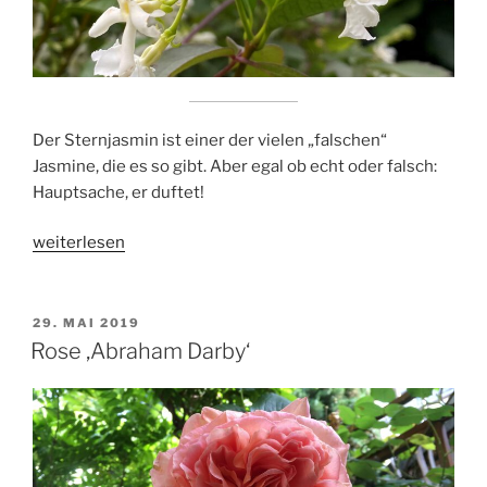
Der Sternjasmin ist einer der vielen „falschen“
Jasmine, die es so gibt. Aber egal ob echt oder falsch:
Hauptsache, er duftet!
„Sternjasmin“
weiterlesen
VERÖFFENTLICHT
29. MAI 2019
AM
Rose ‚Abraham Darby‘