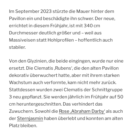
Im September 2023 stürzte die Mauer hinter dem
Pavillon ein und beschädigte ihn schwer. Der neue,
errichtet in diesem Frühjahr, ist mit 340 cm
Durchmesser deutlich größer und – weil aus
Massiveisen statt Hohlprofilen – hoffentlich auch
stabiler.
Von den Glyzinien, die beide eingingen, wurde nur eine
ersetzt. Die Clematis ‚Rubens‘, die den alten Pavillon
dekorativ überwuchert hatte, aber mit ihrem starken
Wachstum auch verformte, kam nicht mehr zurück.
Stattdessen wurden zwei Clematis der Schnittgruppe
3 neu gepflanzt. Sie werden jährlich im Frühjahr auf 50
cm heruntergeschnitten. Das verhindert das
Zuwuchern. Sowohl die
Rose ‚Abraham Darby‘
als auch
der
Sternjasmin
haben überlebt und konnten am alten
Platz bleiben.