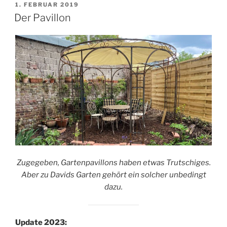
VERÖFFENTLICHT
1. FEBRUAR 2019
AM
Der Pavillon
Zugegeben, Gartenpavillons haben etwas Trutschiges.
Aber zu Davids Garten gehört ein solcher unbedingt
dazu.
Update 2023: