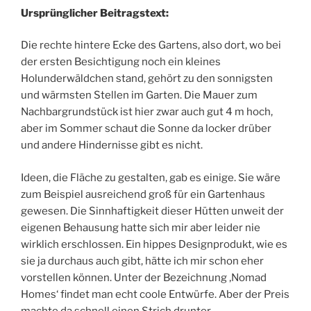
Ursprünglicher Beitragstext:
Die rechte hintere Ecke des Gartens, also dort, wo bei
der ersten Besichtigung noch ein kleines
Holunderwäldchen stand, gehört zu den sonnigsten
und wärmsten Stellen im Garten. Die Mauer zum
Nachbargrundstück ist hier zwar auch gut 4 m hoch,
aber im Sommer schaut die Sonne da locker drüber
und andere Hindernisse gibt es nicht.
Ideen, die Fläche zu gestalten, gab es einige. Sie wäre
zum Beispiel ausreichend groß für ein Gartenhaus
gewesen. Die Sinnhaftigkeit dieser Hütten unweit der
eigenen Behausung hatte sich mir aber leider nie
wirklich erschlossen. Ein hippes Designprodukt, wie es
sie ja durchaus auch gibt, hätte ich mir schon eher
vorstellen können. Unter der Bezeichnung ‚Nomad
Homes‘ findet man echt coole Entwürfe. Aber der Preis
machte da schnell einen Strich drunter.