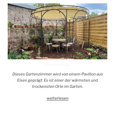
Dieses Gartenzimmer wird von einem Pavillon aus
Eisen geprägt. Es ist einer der wärmsten und
trockensten Orte im Garten.
„Das
weiterlesen
Pavillonzimmer“