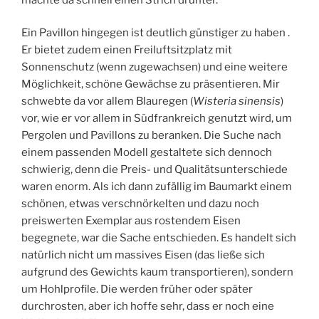
Ein Pavillon hingegen ist deutlich günstiger zu haben .
Er bietet zudem einen Freiluftsitzplatz mit
Sonnenschutz (wenn zugewachsen) und eine weitere
Möglichkeit, schöne Gewächse zu präsentieren. Mir
schwebte da vor allem Blauregen (
Wisteria sinensis
)
vor, wie er vor allem in Südfrankreich genutzt wird, um
Pergolen und Pavillons zu beranken. Die Suche nach
einem passenden Modell gestaltete sich dennoch
schwierig, denn die Preis- und Qualitätsunterschiede
waren enorm. Als ich dann zufällig im Baumarkt einem
schönen, etwas verschnörkelten und dazu noch
preiswerten Exemplar aus rostendem Eisen
begegnete, war die Sache entschieden. Es handelt sich
natürlich nicht um massives Eisen (das ließe sich
aufgrund des Gewichts kaum transportieren), sondern
um Hohlprofile. Die werden früher oder später
durchrosten, aber ich hoffe sehr, dass er noch eine