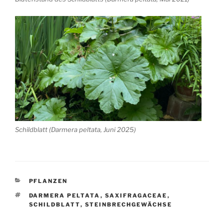
Schildblatt (Darmera peltata, Juni 2025)
KATEGORIEN
PFLANZEN
SCHLAGWÖRTER
DARMERA PELTATA
,
SAXIFRAGACEAE
,
SCHILDBLATT
,
STEINBRECHGEWÄCHSE