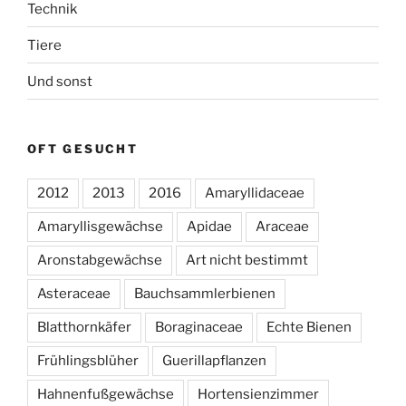
Technik
Tiere
Und sonst
OFT GESUCHT
2012
2013
2016
Amaryllidaceae
Amaryllisgewächse
Apidae
Araceae
Aronstabgewächse
Art nicht bestimmt
Asteraceae
Bauchsammlerbienen
Blatthornkäfer
Boraginaceae
Echte Bienen
Frühlingsblüher
Guerillapflanzen
Hahnenfußgewächse
Hortensienzimmer