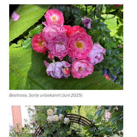
Beetrose, Sorte unbekannt (Juni 2025)