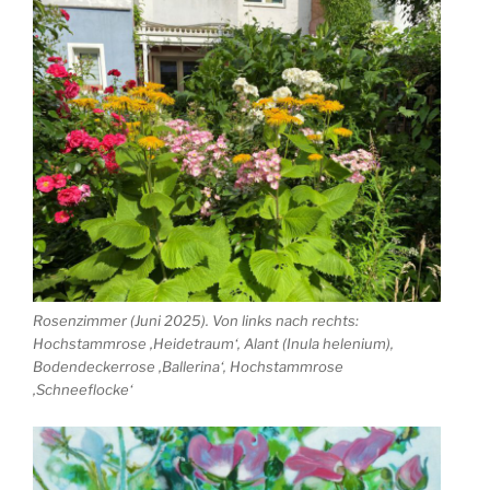
Rosenzimmer (Juni 2025). Von links nach rechts:
Hochstammrose ‚Heidetraum‘, Alant (Inula helenium),
Bodendeckerrose ‚Ballerina‘, Hochstammrose
‚Schneeflocke‘