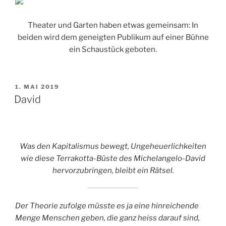
Theater und Garten haben etwas gemeinsam: In
beiden wird dem geneigten Publikum auf einer Bühne
ein Schaustück geboten.
VERÖFFENTLICHT
1. MAI 2019
AM
David
Was den Kapitalismus bewegt, Ungeheuerlichkeiten
wie diese T
errakotta-Büste des Michelangelo-David
hervorzubringen, bleibt ein Rätsel.
Der Theorie zufolge müsste es ja eine hinreichende
Menge Menschen geben, die ganz heiss darauf sind,