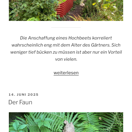
Die Anschaffung eines Hochbeets korreliert
wahrscheinlich eng mit dem Alter des Gärtners. Sich
weniger tief bücken zu müssen ist aber nur ein Vorteil
von vielen.
„Das
weiterlesen
Hochbeet“
VERÖFFENTLICHT
14. JUNI 2025
AM
Der Faun