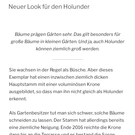
AM
Neuer Look für den Holunder
Bäume prägen Gärten sehr. Das gilt besonders für
große Bäume in kleinen Gärten. Und ja, auch Holunder
können ziemlich groß werden.
Sie wachsen in der Regel als Büsche. Aber dieses
Exemplar hat einen inzwischen ziemlich dicken
Hauptstamm mit einer voluminösen Krone
ausgebildet, so dass man ihn nicht gleich als Holunder
erkennt.
Als Gartenbesitzer tut man sich schwer, solche Bäume
schneiden zu lassen. Der Stamm hat allerdings bereits
eine ziemliche Neigung. Ende 2016 reichte die Krone
dann bis an die Terrasse und es bestand die Sorge,