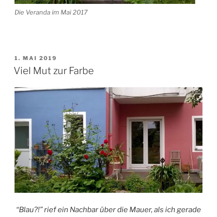
Die Veranda im Mai 2017
VERÖFFENTLICHT
1. MAI 2019
AM
Viel Mut zur Farbe
“Blau?!” rief ein Nachbar über die Mauer, als ich gerade