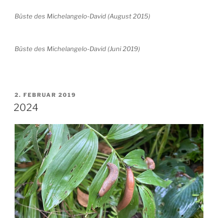
Büste des Michelangelo-David (August 2015)
Büste des Michelangelo-David (Juni 2019)
VERÖFFENTLICHT
2. FEBRUAR 2019
AM
2024