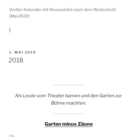
Großer Holunder mit Neuaustrieb nach dem Rückschnitt
(Mai 2020)
]
VERÖFFENTLICHT
1. MAI 2019
AM
2018
Als Leute vom Theater kamen und den Garten zur
Bühne machten.
Garten minus Zäune