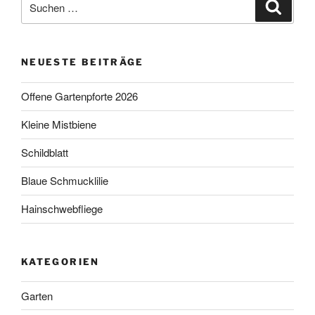
Suche
nach:
NEUESTE BEITRÄGE
Offene Gartenpforte 2026
Kleine Mistbiene
Schildblatt
Blaue Schmucklilie
Hainschwebfliege
KATEGORIEN
Garten