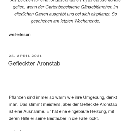
gelten, wenn der Gartenbegeisterte Gänseblümchen im
elterlichen Garten ausgräbt und bei sich einpflanzt. So
geschehen am letzten Wochenende.
„Gänseblümchen“
weiterlesen
VERÖFFENTLICHT
25. APRIL 2021
AM
Gefleckter Aronstab
Pflanzen sind immer so warm wie ihre Umgebung, denkt
man. Das stimmt meistens, aber der Gefleckte Aronstab
ist eine Ausnahme. Er hat eine eingebaute Heizung, mit
deren Hilfe er seine Bestäuber in die Falle lockt.