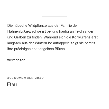
Die hübsche Wildpflanze aus der Familie der
Hahnenfußgewächse ist bei uns häufig an Teichrändern
und Gräben zu finden. Während sich die Konkurrenz erst
langsam aus der Winterruhe aufrappelt, zeigt sie bereits
ihre prächtigen sonnengelben Blüten.
„Sumpfdotterblume“
weiterlesen
VERÖFFENTLICHT
20. NOVEMBER 2020
AM
Efeu