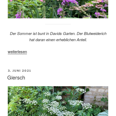
Der Sommer ist bunt in Davids Garten. Der Blutweiderich
hat daran einen erheblichen Anteil.
„Blutweiderich“
weiterlesen
VERÖFFENTLICHT
3. JUNI 2021
AM
Giersch