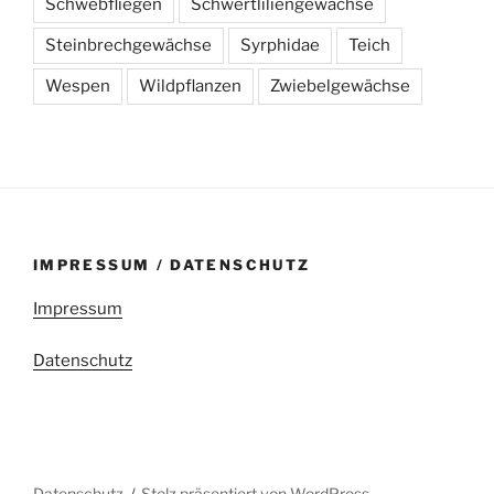
Schwebfliegen
Schwertliliengewächse
Steinbrechgewächse
Syrphidae
Teich
Wespen
Wildpflanzen
Zwiebelgewächse
IMPRESSUM / DATENSCHUTZ
Impressum
Datenschutz
Datenschutz
Stolz präsentiert von WordPress