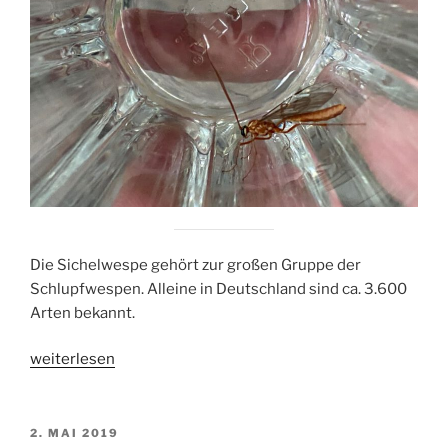
Die Sichelwespe gehört zur großen Gruppe der
Schlupfwespen. Alleine in Deutschland sind ca. 3.600
Arten bekannt.
„Sichelwespe“
weiterlesen
VERÖFFENTLICHT
2. MAI 2019