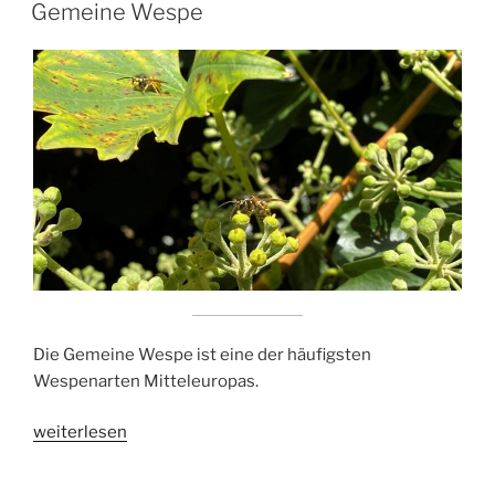
AM
Gemeine Wespe
Die Gemeine Wespe ist eine der häufigsten
Wespenarten Mitteleuropas.
„Gemeine
weiterlesen
Wespe“