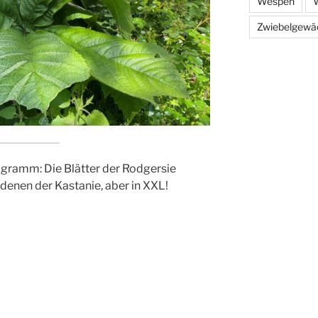
Wespen
W
Zwiebelgewä
ogramm: Die Blätter der Rodgersie
 denen der Kastanie, aber in XXL!