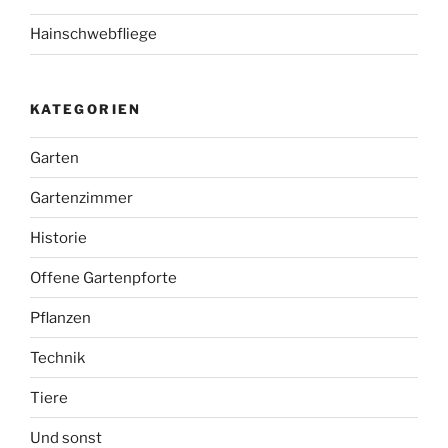
Hainschwebfliege
KATEGORIEN
Garten
Gartenzimmer
Historie
Offene Gartenpforte
Pflanzen
Technik
Tiere
Und sonst