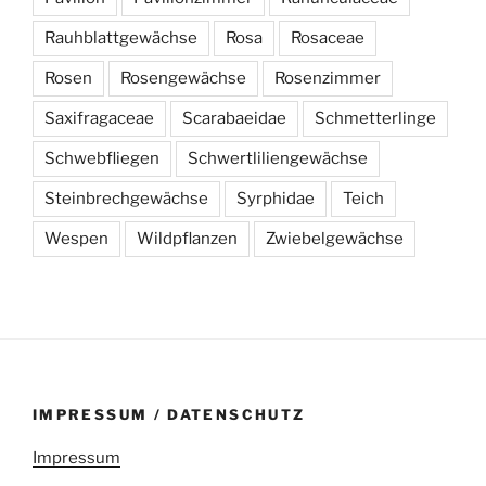
Rauhblattgewächse
Rosa
Rosaceae
Rosen
Rosengewächse
Rosenzimmer
Saxifragaceae
Scarabaeidae
Schmetterlinge
Schwebfliegen
Schwertliliengewächse
Steinbrechgewächse
Syrphidae
Teich
Wespen
Wildpflanzen
Zwiebelgewächse
IMPRESSUM / DATENSCHUTZ
Impressum