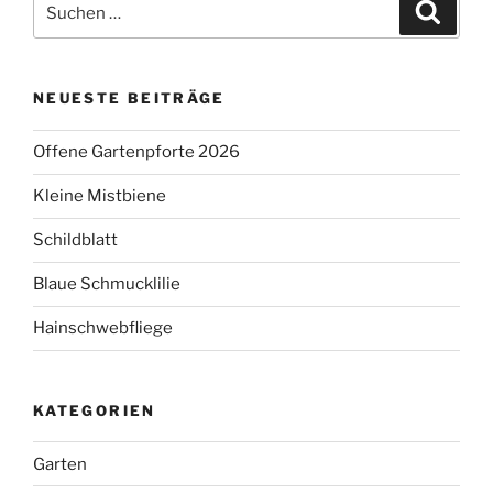
Suche
nach:
NEUESTE BEITRÄGE
Offene Gartenpforte 2026
Kleine Mistbiene
Schildblatt
Blaue Schmucklilie
Hainschwebfliege
KATEGORIEN
Garten