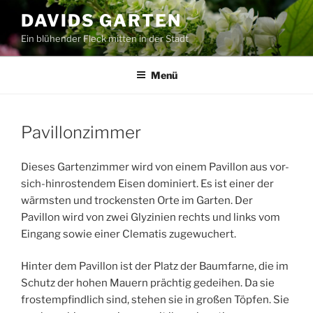
Zum
DAVIDS GARTEN
Inhalt
Ein blühender Fleck mitten in der Stadt
springen
Menü
Pavillonzimmer
Dieses Gartenzimmer wird von einem Pavillon aus vor-
sich-hinrostendem Eisen dominiert. Es ist einer der
wärmsten und trockensten Orte im Garten. Der
Pavillon wird von zwei Glyzinien rechts und links vom
Eingang sowie einer Clematis zugewuchert.
Hinter dem Pavillon ist der Platz der Baumfarne, die im
Schutz der hohen Mauern prächtig gedeihen. Da sie
frostempfindlich sind, stehen sie in großen Töpfen. Sie