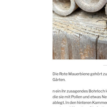
Die Rote Mauerbiene gehört zu
Gärten.
n ein ihr zusagendes Bohrloch 
die sie mit Pollen und etwas Nekt
ablegt. In den hinteren Kammer