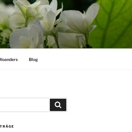
Woanders
Blog
Suchen
ITRÄGE