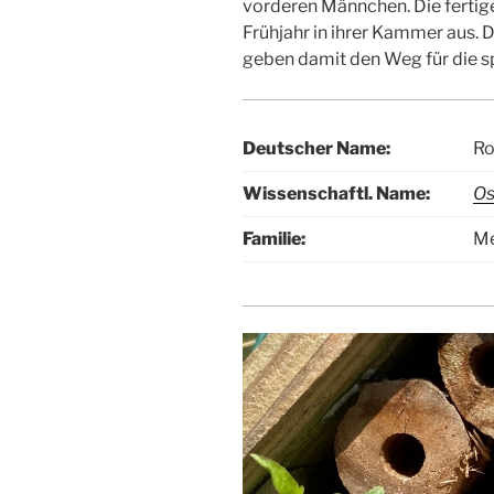
vorderen Männchen. Die fertig
Frühjahr in ihrer Kammer aus.
geben damit den Weg für die s
Deutscher Name:
Ro
Wissenschaftl. Name:
Os
Familie:
Me