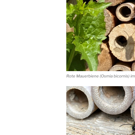
Rote Mauerbiene (Osmia bicornis) im 