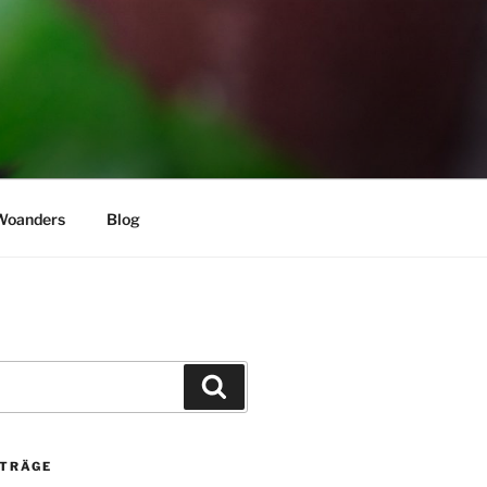
Woanders
Blog
Suchen
ITRÄGE