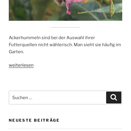
Ackerhummeln sind bei der Auswahl ihrer
Futterquellen nicht wählerisch. Man sieht sie häufig im
Garten.
„Ackerhummel“
weiterlesen
Suchen
Suche
nach:
NEUESTE BEITRÄGE