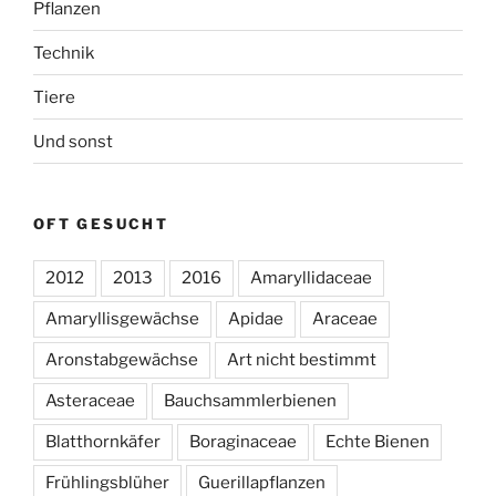
Pflanzen
Technik
Tiere
Und sonst
OFT GESUCHT
2012
2013
2016
Amaryllidaceae
Amaryllisgewächse
Apidae
Araceae
Aronstabgewächse
Art nicht bestimmt
Asteraceae
Bauchsammlerbienen
Blatthornkäfer
Boraginaceae
Echte Bienen
Frühlingsblüher
Guerillapflanzen