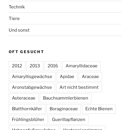
Technik
Tiere
Und sonst
OFT GESUCHT
2012
2013
2016
Amaryllidaceae
Amaryllisgewächse
Apidae
Araceae
Aronstabgewächse
Art nicht bestimmt
Asteraceae
Bauchsammlerbienen
Blatthornkäfer
Boraginaceae
Echte Bienen
Frühlingsblüher
Guerillapflanzen