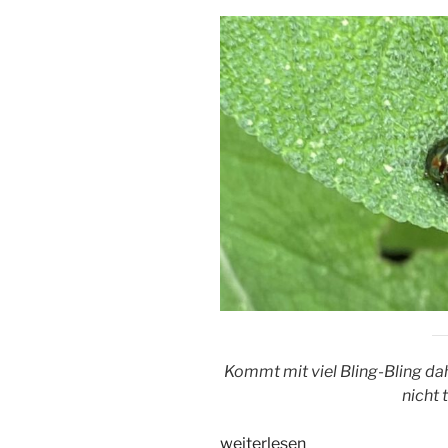
Kommt mit viel Bling-Bling dahe
nicht 
„Rosmarin-
weiterlesen