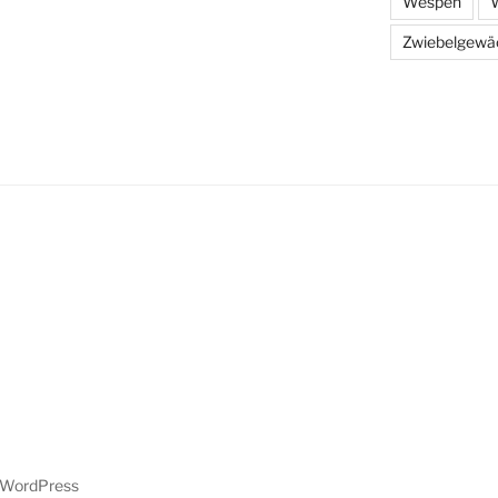
Wespen
W
Zwiebelgewä
n WordPress