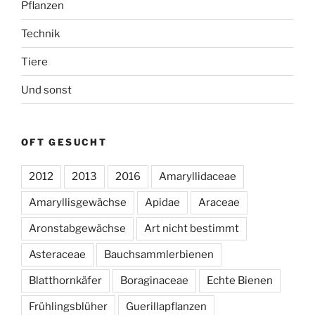
Pflanzen
Technik
Tiere
Und sonst
OFT GESUCHT
2012
2013
2016
Amaryllidaceae
Amaryllisgewächse
Apidae
Araceae
Aronstabgewächse
Art nicht bestimmt
Asteraceae
Bauchsammlerbienen
Blatthornkäfer
Boraginaceae
Echte Bienen
Frühlingsblüher
Guerillapflanzen