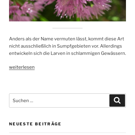
Anders als der Name vermuten lässt, kommt diese Art
nicht ausschließlich in Sumpfgebieten vor. Allerdings
entwickeln sich die Larven in schlammigen Gewässern.
„Große
weiterlesen
Sumpfschwebfliege“
Suchen
Suche
nach:
NEUESTE BEITRÄGE