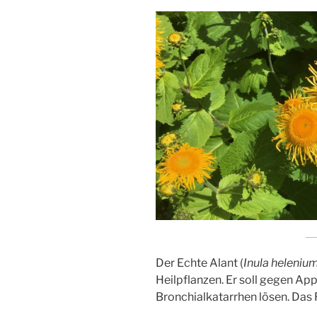
Der Echte Alant (
Inula heleniu
Heilpflanzen. Er soll gegen App
Bronchialkatarrhen lösen. Das 