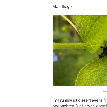
Märzfliege
Im Frühling ist diese fliegena
beobachten. Die Larven leben 