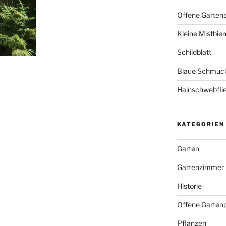
Offene Garten
Kleine Mistbie
Schildblatt
Blaue Schmuckl
Hainschwebfli
KATEGORIEN
Garten
Gartenzimmer
Historie
Offene Gartenp
Pflanzen