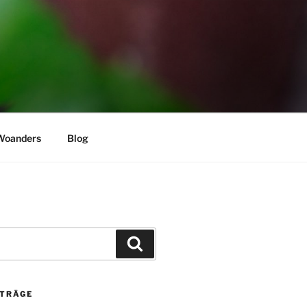
Woanders
Blog
Suchen
ITRÄGE