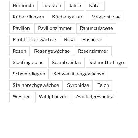
Hummeln
Insekten
Jahre
Käfer
Kübelpflanzen
Küchengarten
Megachilidae
Pavillon
Pavillonzimmer
Ranunculaceae
Rauhblattgewächse
Rosa
Rosaceae
Rosen
Rosengewächse
Rosenzimmer
Saxifragaceae
Scarabaeidae
Schmetterlinge
Schwebfliegen
Schwertliliengewächse
Steinbrechgewächse
Syrphidae
Teich
Wespen
Wildpflanzen
Zwiebelgewächse