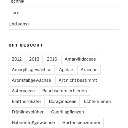
Technik
Tiere
Und sonst
OFT GESUCHT
2012
2013
2016
Amaryllidaceae
Amaryllisgewächse
Apidae
Araceae
Aronstabgewächse
Art nicht bestimmt
Asteraceae
Bauchsammlerbienen
Blatthornkäfer
Boraginaceae
Echte Bienen
Frühlingsblüher
Guerillapflanzen
Hahnenfußgewächse
Hortensienzimmer