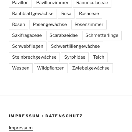
Pavillon
Pavillonzimmer
Ranunculaceae
Rauhblattgewächse
Rosa
Rosaceae
Rosen
Rosengewächse
Rosenzimmer
Saxifragaceae
Scarabaeidae
Schmetterlinge
Schwebfliegen
Schwertliliengewächse
Steinbrechgewächse
Syrphidae
Teich
Wespen
Wildpflanzen
Zwiebelgewächse
IMPRESSUM / DATENSCHUTZ
Impressum