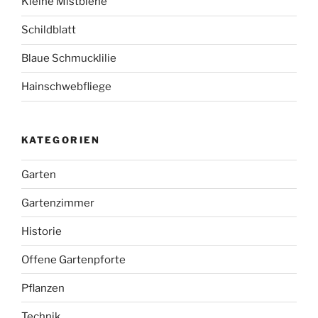
Kleine Mistbiene
Schildblatt
Blaue Schmucklilie
Hainschwebfliege
KATEGORIEN
Garten
Gartenzimmer
Historie
Offene Gartenpforte
Pflanzen
Technik