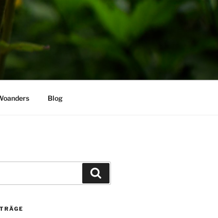
Woanders
Blog
Suchen
ITRÄGE