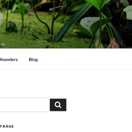
Woanders
Blog
Suchen
ITRÄGE