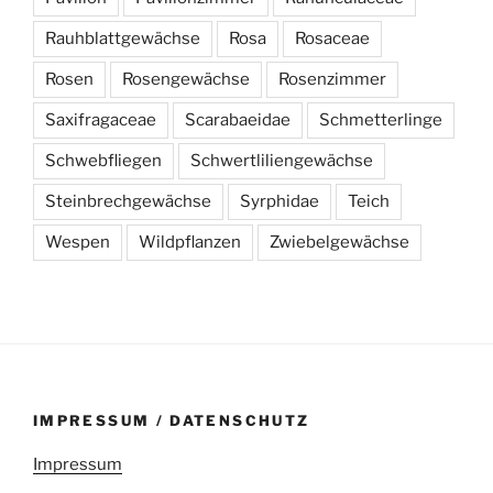
Rauhblattgewächse
Rosa
Rosaceae
Rosen
Rosengewächse
Rosenzimmer
Saxifragaceae
Scarabaeidae
Schmetterlinge
Schwebfliegen
Schwertliliengewächse
Steinbrechgewächse
Syrphidae
Teich
Wespen
Wildpflanzen
Zwiebelgewächse
IMPRESSUM / DATENSCHUTZ
Impressum