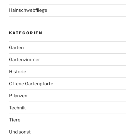
Hainschwebfliege
KATEGORIEN
Garten
Gartenzimmer
Historie
Offene Gartenpforte
Pflanzen
Technik
Tiere
Und sonst