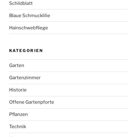
Schildblatt
Blaue Schmucklilie
Hainschwebfliege
KATEGORIEN
Garten
Gartenzimmer
Historie
Offene Gartenpforte
Pflanzen
Technik