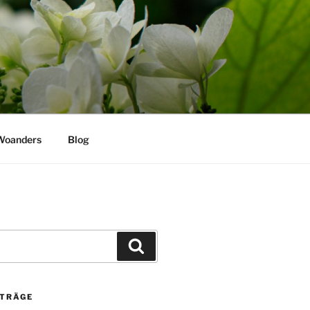
Woanders
Blog
Suchen
ITRÄGE