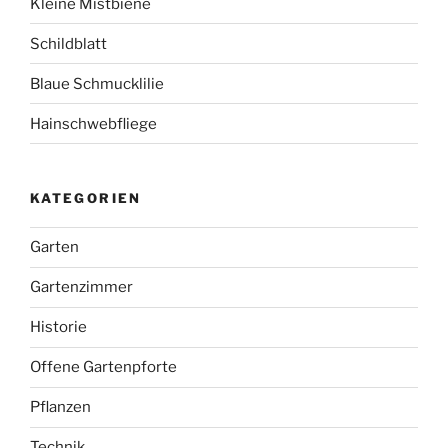
Kleine Mistbiene
Schildblatt
Blaue Schmucklilie
Hainschwebfliege
KATEGORIEN
Garten
Gartenzimmer
Historie
Offene Gartenpforte
Pflanzen
Technik