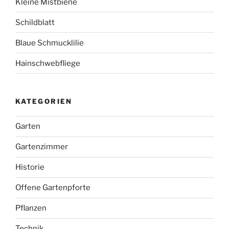
Kleine Mistbiene
Schildblatt
Blaue Schmucklilie
Hainschwebfliege
KATEGORIEN
Garten
Gartenzimmer
Historie
Offene Gartenpforte
Pflanzen
Technik