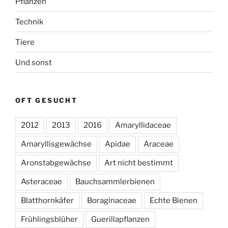
Pflanzen
Technik
Tiere
Und sonst
OFT GESUCHT
2012
2013
2016
Amaryllidaceae
Amaryllisgewächse
Apidae
Araceae
Aronstabgewächse
Art nicht bestimmt
Asteraceae
Bauchsammlerbienen
Blatthornkäfer
Boraginaceae
Echte Bienen
Frühlingsblüher
Guerillapflanzen