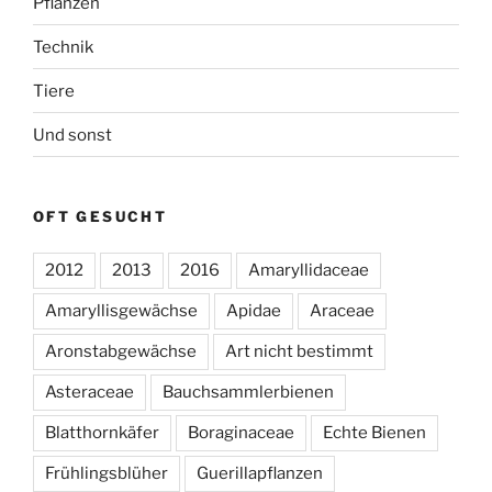
Pflanzen
Technik
Tiere
Und sonst
OFT GESUCHT
2012
2013
2016
Amaryllidaceae
Amaryllisgewächse
Apidae
Araceae
Aronstabgewächse
Art nicht bestimmt
Asteraceae
Bauchsammlerbienen
Blatthornkäfer
Boraginaceae
Echte Bienen
Frühlingsblüher
Guerillapflanzen