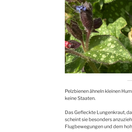
Pelzbienen ähneln kleinen Humm
keine Staaten.
Das Gefleckte Lungenkraut, das 
scheint sie besonders anzuziehe
Flugbewegungen und dem hoh