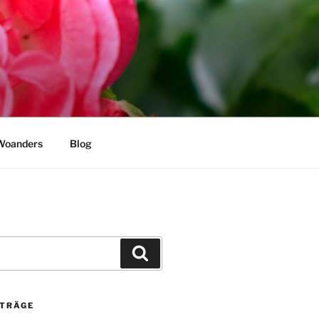
Woanders
Blog
Suchen
ITRÄGE