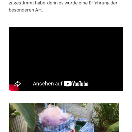
zugestimmt habe, denn es wurde eine Erfahrung der
besonderen Art.