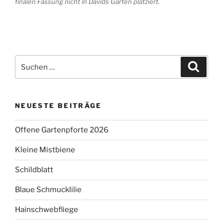
finalen Fassung nicht in Davids Garten platziert.
Suchen
Suche
nach:
NEUESTE BEITRÄGE
Offene Gartenpforte 2026
Kleine Mistbiene
Schildblatt
Blaue Schmucklilie
Hainschwebfliege