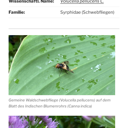
Wissenschaftl. Name:
Volucella pellucens
L.
Familie:
Syrphidae (Schwebfliegen)
Gemeine Waldschwebfliege (Volucella pellucens) auf dem
Blatt des Indischen Blumenrohrs (Canna indica)