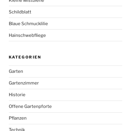
Kleine Mistbiene
Schildblatt
Blaue Schmucklilie
Hainschwebfliege
KATEGORIEN
Garten
Gartenzimmer
Historie
Offene Gartenpforte
Pflanzen
Technik