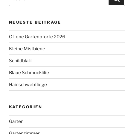
nach:
NEUESTE BEITRÄGE
Offene Gartenpforte 2026
Kleine Mistbiene
Schildblatt
Blaue Schmucklilie
Hainschwebfliege
KATEGORIEN
Garten
Gartenzimmer