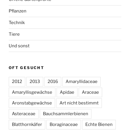
Pflanzen
Technik
Tiere
Und sonst
OFT GESUCHT
2012
2013
2016
Amaryllidaceae
Amaryllisgewächse
Apidae
Araceae
Aronstabgewächse
Art nicht bestimmt
Asteraceae
Bauchsammlerbienen
Blatthornkäfer
Boraginaceae
Echte Bienen