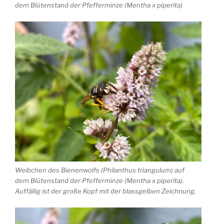
dem Blütenstand der Pfefferminze (Mentha x piperita)
Weibchen des Bienenwolfs (Philanthus triangulum) auf
dem Blütenstand der Pfefferminze (Mentha x piperita).
Auffällig ist der große Kopf mit der blassgelben Zeichnung.