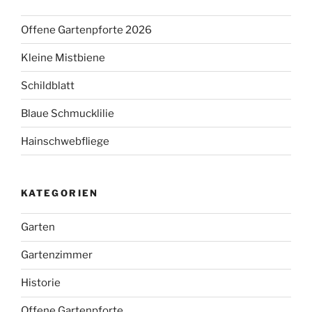
Offene Gartenpforte 2026
Kleine Mistbiene
Schildblatt
Blaue Schmucklilie
Hainschwebfliege
KATEGORIEN
Garten
Gartenzimmer
Historie
Offene Gartenpforte