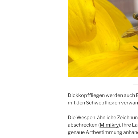
Dickkopffliegen werden auch B
mit den Schwebfliegen verwan
Die Wespen-ähnliche Zeichnung
abschrecken (
Mimikry
). Ihre 
genaue Artbestimmung anhand d