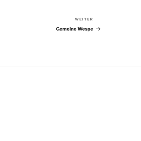
WEITER
Nächster
Beitrag
Gemeine Wespe