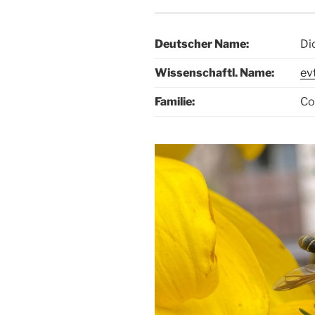
Deutscher Name:
Di
Wissenschaftl. Name:
evt
Familie:
Co