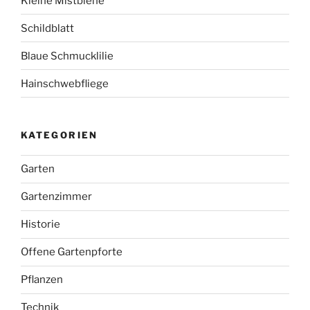
Kleine Mistbiene
Schildblatt
Blaue Schmucklilie
Hainschwebfliege
KATEGORIEN
Garten
Gartenzimmer
Historie
Offene Gartenpforte
Pflanzen
Technik