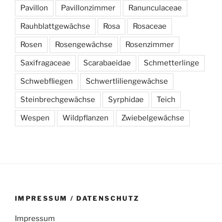
Pavillon
Pavillonzimmer
Ranunculaceae
Rauhblattgewächse
Rosa
Rosaceae
Rosen
Rosengewächse
Rosenzimmer
Saxifragaceae
Scarabaeidae
Schmetterlinge
Schwebfliegen
Schwertliliengewächse
Steinbrechgewächse
Syrphidae
Teich
Wespen
Wildpflanzen
Zwiebelgewächse
IMPRESSUM / DATENSCHUTZ
Impressum