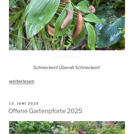
Schnecken! Überall Schnecken!
„Schneckenplage“
weiterlesen
VERÖFFENTLICHT
13. JUNI 2025
AM
Offene Gartenpforte 2025