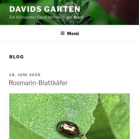
Zum
DAVIDS GARTEN
Inhalt
Ein blühender Fleck mitten in der Stadt
springen
Menü
BLOG
VERÖFFENTLICHT
18. JUNI 2025
AM
Rosmarin-Blattkäfer