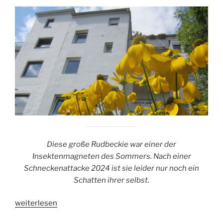
Diese große Rudbeckie war einer der
Insektenmagneten des Sommers. Nach einer
Schneckenattacke 2024 ist sie leider nur noch ein
Schatten ihrer selbst.
„Fallschirm-
weiterlesen
Sonnenhut“