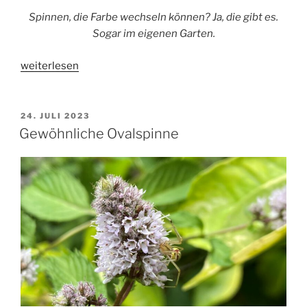
Spinnen, die Farbe wechseln können? Ja, die gibt es.
Sogar im eigenen Garten.
„Veränderliche
weiterlesen
Krabbenspinne“
VERÖFFENTLICHT
24. JULI 2023
AM
Gewöhnliche Ovalspinne