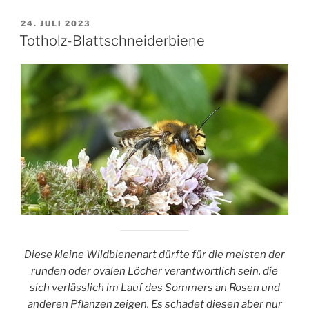
VERÖFFENTLICHT
24. JULI 2023
AM
Totholz-Blattschneiderbiene
Diese kleine Wildbienenart dürfte für die meisten der
runden oder ovalen Löcher verantwortlich sein, die
sich verlässlich im Lauf des Sommers an Rosen und
anderen Pflanzen zeigen. Es schadet diesen aber nur