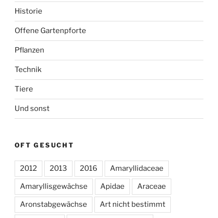
Historie
Offene Gartenpforte
Pflanzen
Technik
Tiere
Und sonst
OFT GESUCHT
2012
2013
2016
Amaryllidaceae
Amaryllisgewächse
Apidae
Araceae
Aronstabgewächse
Art nicht bestimmt