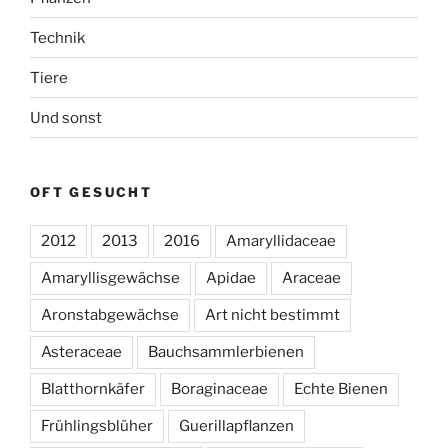
Technik
Tiere
Und sonst
OFT GESUCHT
2012
2013
2016
Amaryllidaceae
Amaryllisgewächse
Apidae
Araceae
Aronstabgewächse
Art nicht bestimmt
Asteraceae
Bauchsammlerbienen
Blatthornkäfer
Boraginaceae
Echte Bienen
Frühlingsblüher
Guerillapflanzen