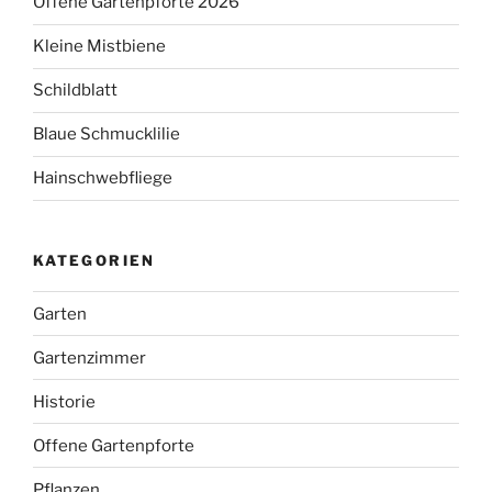
Offene Gartenpforte 2026
Kleine Mistbiene
Schildblatt
Blaue Schmucklilie
Hainschwebfliege
KATEGORIEN
Garten
Gartenzimmer
Historie
Offene Gartenpforte
Pflanzen