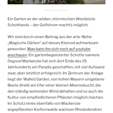
Ein Garten an der wilden, stürmischen Westküste
Schottlands – der Golfstrom macht’s möglich.
Wir sind durch einen Beitrag aus der arte-Reihe
„Magische Gärten“ auf dieses Kleinod aufmerksam
geworden.
Man kann ihn sich noch auf youtube
anschauen
. Ein gartenbegeisterter Schotte namens
Osgood Mackenzie hat sich dort Ende des 19.
Jahrhunderts ein Paradis geschaffen, mit viel Aufwand
zwar, aber letztlich erfolgreich. Im Zentrum der Anlage
liegt der Walled Garden, von hohen Mauern umgebene
Beete direkt am Ufer einer kleinen Meeresbucht, die
den ständig wehenden Wind abhalten und so auch die
Kultur von empfindlicheren Pflanzen möglich machen.
Im Schutz eines ebenfalls von Mackenzie
angepflanzten Kiefernwalds wachsen Rhododendren