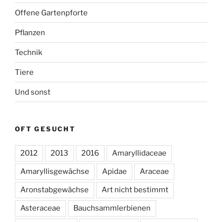
Offene Gartenpforte
Pflanzen
Technik
Tiere
Und sonst
OFT GESUCHT
2012
2013
2016
Amaryllidaceae
Amaryllisgewächse
Apidae
Araceae
Aronstabgewächse
Art nicht bestimmt
Asteraceae
Bauchsammlerbienen