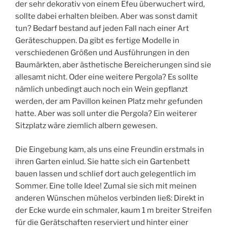
der sehr dekorativ von einem Efeu überwuchert wird,
sollte dabei erhalten bleiben. Aber was sonst damit
tun? Bedarf bestand auf jeden Fall nach einer Art
Geräteschuppen. Da gibt es fertige Modelle in
verschiedenen Größen und Ausführungen in den
Baumärkten, aber ästhetische Bereicherungen sind sie
allesamt nicht. Oder eine weitere Pergola? Es sollte
nämlich unbedingt auch noch ein Wein gepflanzt
werden, der am Pavillon keinen Platz mehr gefunden
hatte. Aber was soll unter die Pergola? Ein weiterer
Sitzplatz wäre ziemlich albern gewesen.
Die Eingebung kam, als uns eine Freundin erstmals in
ihren Garten einlud. Sie hatte sich ein Gartenbett
bauen lassen und schlief dort auch gelegentlich im
Sommer. Eine tolle Idee! Zumal sie sich mit meinen
anderen Wünschen mühelos verbinden ließ: Direkt in
der Ecke wurde ein schmaler, kaum 1 m breiter Streifen
für die Gerätschaften reserviert und hinter einer