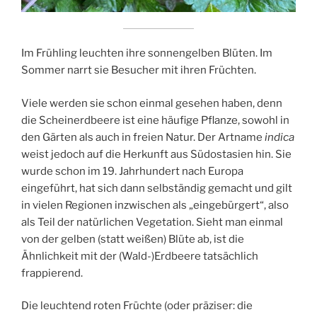
Im Frühling leuchten ihre sonnengelben Blüten. Im
Sommer narrt sie Besucher mit ihren Früchten.
Viele werden sie schon einmal gesehen haben, denn
die Scheinerdbeere ist eine häufige Pflanze, sowohl in
den Gärten als auch in freien Natur. Der Artname
indica
weist jedoch auf die Herkunft aus Südostasien hin. Sie
wurde schon im 19. Jahrhundert nach Europa
eingeführt, hat sich dann selbständig gemacht und gilt
in vielen Regionen inzwischen als „eingebürgert“, also
als Teil der natürlichen Vegetation. Sieht man einmal
von der gelben (statt weißen) Blüte ab, ist die
Ähnlichkeit mit der (Wald-)Erdbeere tatsächlich
frappierend.
Die leuchtend roten Früchte (oder präziser: die