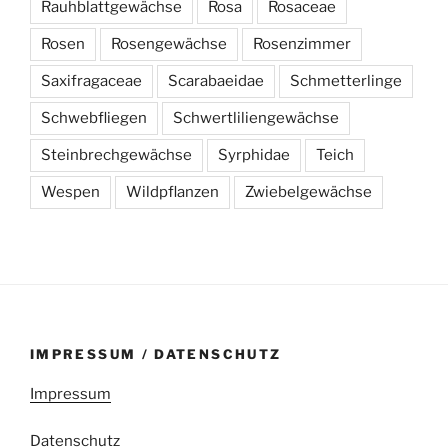
Rauhblattgewächse
Rosa
Rosaceae
Rosen
Rosengewächse
Rosenzimmer
Saxifragaceae
Scarabaeidae
Schmetterlinge
Schwebfliegen
Schwertliliengewächse
Steinbrechgewächse
Syrphidae
Teich
Wespen
Wildpflanzen
Zwiebelgewächse
IMPRESSUM / DATENSCHUTZ
Impressum
Datenschutz