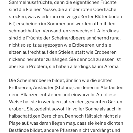
Sammelnussfrüchte, denn die eigentlichen Früchte
sind die kleinen Nüsse, die auf der roten Oberfläche
stecken, was wiederum ein vergrößerter Blütenboden
ist) erscheinen im Sommer und werden oft mit den
schmackhaften Verwandten verwechselt. Allerdings
sind die Früchte der Scheinerdbeere annähernd rund,
nicht so spitz ausgezogen wie Erdbeeren, und sie
sitzen aufrecht auf den Stielen, statt wie Erdbeeren
nickend herunter zu hängen. Sie dennoch zu essen ist
aber kein Problem, sie haben allerdings kaum Aroma.
Die Scheinerdbeere bildet, ähnlich wie die echten
Erdbeeren, Ausläufer (Stolone), an denen in Abständen
neue Pflanzen entstehen und einwurzeln. Auf diese
Weise hat sie in wenigen Jahren den gesamten Garten
erobert. Sie gedeiht sowohl in voller Sonne als auch in
halbschattigen Bereichen. Dennoch fällt sich nicht als
Plage auf, was daran liegen mag, dass sie keine dichten
Bestände bildet, andere Pflanzen nicht verdrängt und