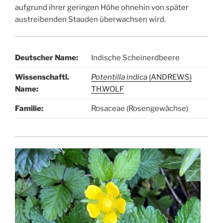
aufgrund ihrer geringen Höhe ohnehin von später
austreibenden Stauden überwachsen wird.
Deutscher Name:
Indische Scheinerdbeere
Wissenschaftl.
Potentilla indica
(ANDREWS)
Name:
TH.WOLF
Familie:
Rosaceae (Rosengewächse)