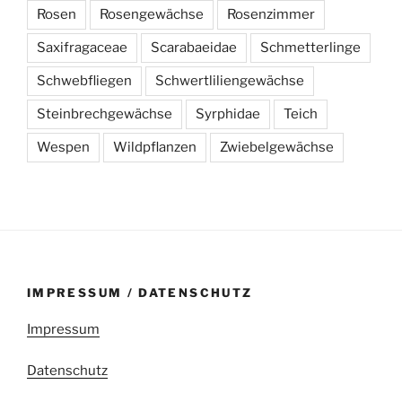
Rosen
Rosengewächse
Rosenzimmer
Saxifragaceae
Scarabaeidae
Schmetterlinge
Schwebfliegen
Schwertliliengewächse
Steinbrechgewächse
Syrphidae
Teich
Wespen
Wildpflanzen
Zwiebelgewächse
IMPRESSUM / DATENSCHUTZ
Impressum
Datenschutz