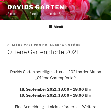
Zum
DAVIDS GARTEN
Inhalt
Ein blühender Fleck mitten in der Stadt
springen
Menü
VERÖFFENTLICHT
6. MÄRZ 2021
VON
DR. ANDREAS STÖHR
AM
Offene Gartenpforte 2021
Davids Garten beteiligt sich auch 2021 an der Aktion
„Offene Gartenpforte“:
18. September 2021. 13:00 – 18:00 Uhr
19. September 2021. 13:00 – 18:00 Uhr
Eine Anmeldung ist nicht erforderlich. Weitere